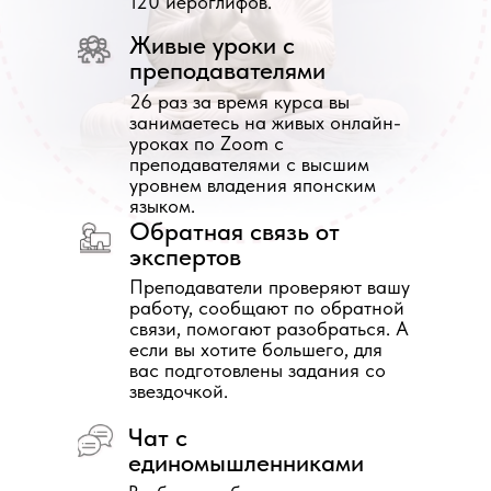
120 иероглифов.
Живые уроки с
преподавателями
26 раз за время курса вы
занимаетесь на живых онлайн-
уроках по Zoom с
преподавателями с высшим
уровнем владения японским
языком.
Обратная связь от
экспертов
Преподаватели проверяют вашу
работу, сообщают по обратной
связи, помогают разобраться. А
если вы хотите большего, для
вас подготовлены задания со
звездочкой.
Чат с
единомышленниками