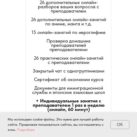
26 дополнительных онлайн-
разборов ваших вопросов с
преподавателем
26 дополнительных онлайн-занятий
по аниме, манга и т.д.
15 онлайн-занятий по иероглифике
Проверка домашних
преподавателей
преподавателями
26 практических онлайн-занятий
с преподавателями
Закрытый чат с одногруппниками
Сертификат об окончании курса
Документы для иммиграционной
службы и японских языковых школ
+ Индивидуальные занятия с
преподавателем 1 раз в неделю
(онлайн, 60 минут)
Мы используем cookie-файлы. Это нужно для лучшей работы
OK
сайта. Продолжая пользоваться сайтом, вы соглашаетесь с
ОПЛАТИТЬ
этим.
Подробнее