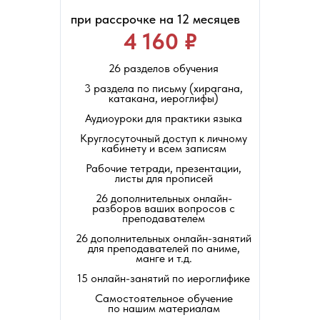
при рассрочке на 12 месяцев
4 160 ₽
26 разделов обучения
3 раздела по письму (хирагана,
катакана, иероглифы)
Аудиоуроки для практики языка
Круглосуточный доступ к личному
кабинету и всем записям
Рабочие тетради, презентации,
листы для прописей
26 дополнительных онлайн-
разборов ваших вопросов с
преподавателем
26 дополнительных онлайн-занятий
для преподавателей по аниме,
манге и т.д.
15 онлайн-занятий по иероглифике
Cамостоятельное обучение
по нашим материалам