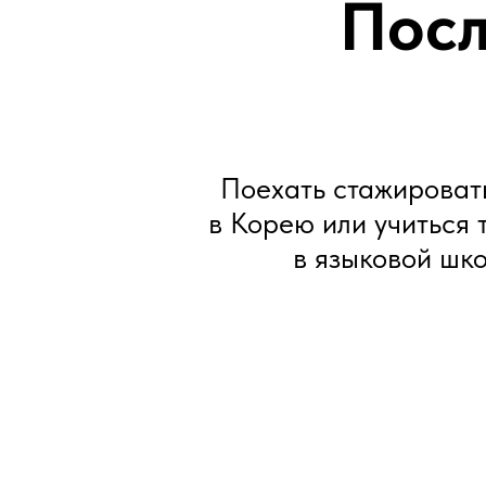
Посл
Поехать стажироват
в Корею или учиться 
в языковой шко