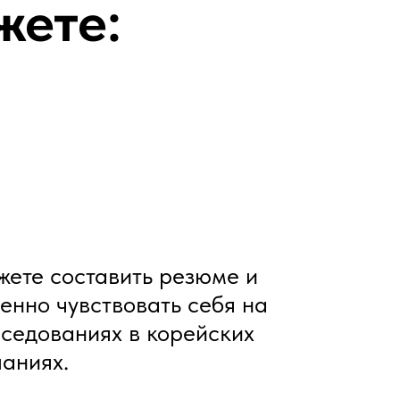
жете:
ете составить резюме и
енно чувствовать себя на
седованиях в корейских
аниях.