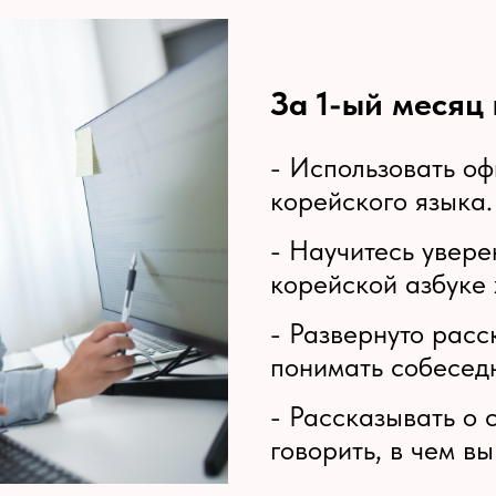
За 1-ый месяц 
- Использовать о
корейского языка.
- Научитесь увере
корейской азбуке 
- Развернуто расс
понимать собесед
- Рассказывать о 
говорить, в чем вы