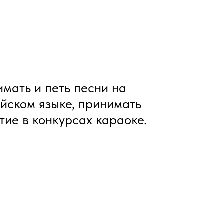
мать и петь песни на
йском языке, принимать
тие в конкурсах караоке.