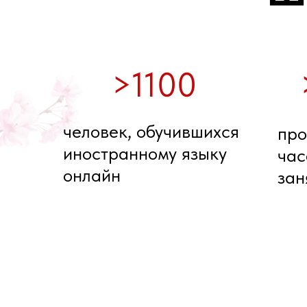
>1100
человек, обучившихся
про
иностранному языку
час
онлайн
зан