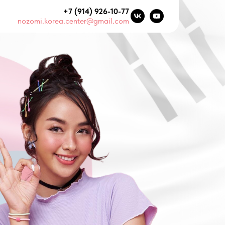
+7 (914) 926-10-77
nozomi.korea.center@gmail.com