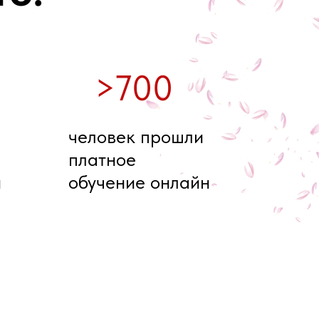
>700
человек прошли
платное
н
обучение онлайн