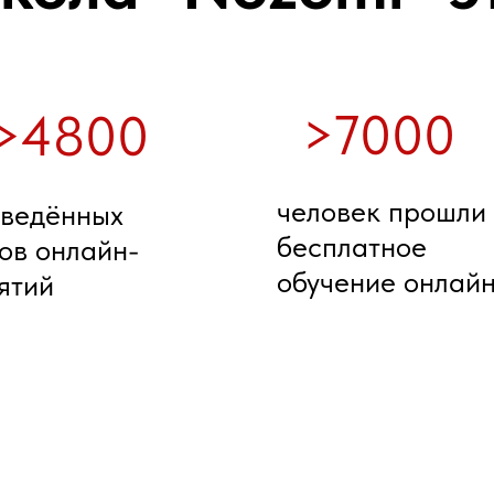
>7000
>4800
человек прошли
ведённых
бесплатное
ов онлайн-
обучение онлай
ятий