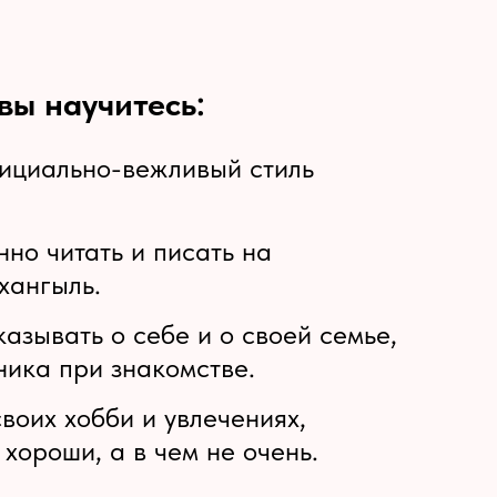
вы научитесь:
фициально-вежливый стиль
нно читать и писать на
хангыль.
казывать о себе и о своей семье,
ника при знакомстве.
своих хобби и увлечениях,
 хороши, а в чем не очень.