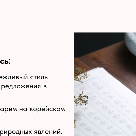
сь:
ежливый стиль
предложения в
дарем на корейском
природных явлений.