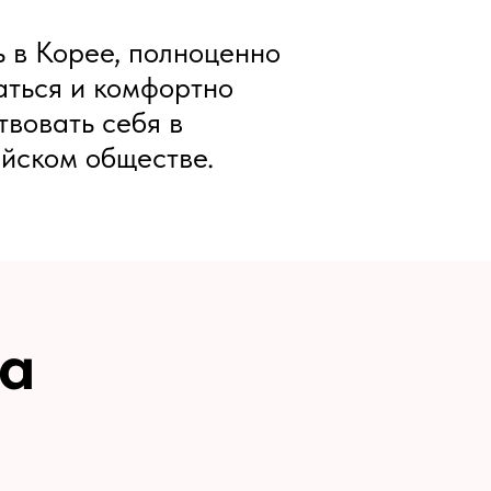
 в Корее, полноценно
ться и комфортно
твовать себя в
йском обществе.
а