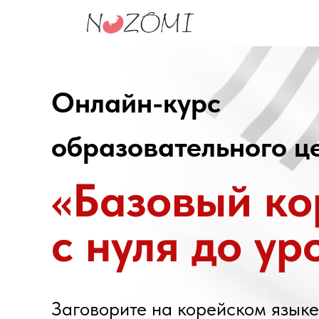
Онлайн-курс
образовательного ц
«Базовый ко
с нуля до ур
Заговорите на корейском языке