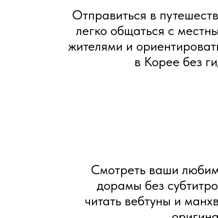
Отправиться в путешеств
легко общаться с местн
жителями и ориентироват
в Корее без ги
Смотреть ваши люби
дорамы без субтитро
читать вебтуны и манхв
оригина