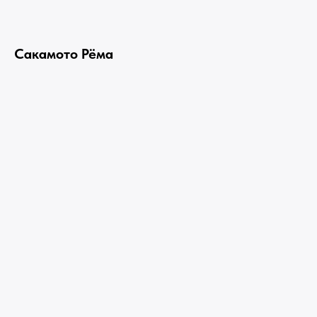
Сакамото Рёма