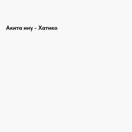
Акита ину - Хатико