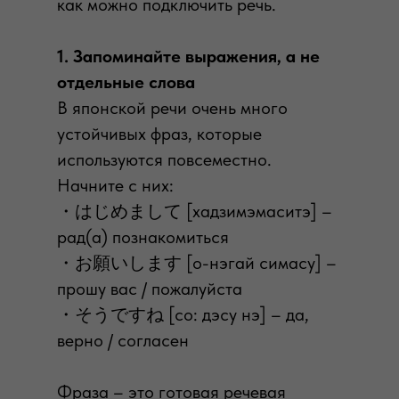
как можно подключить речь.
1. Запоминайте выражения, а не
отдельные слова
В японской речи очень много
устойчивых фраз, которые
используются повсеместно.
Начните с них:
・はじめまして [хадзимэмаситэ] –
рад(а) познакомиться
・お願いします [о-нэгай симасу] –
прошу вас / пожалуйста
・そうですね [со: дэсу нэ] – да,
верно / согласен
Фраза – это готовая речевая