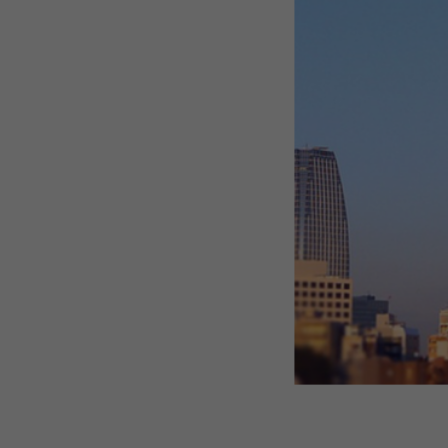
телевизионной башни.