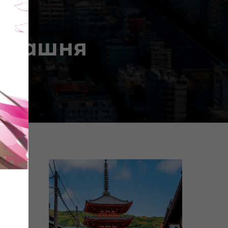
я башня