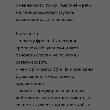
именно из-за таких «мелочей» речь
на японском может звучать
естественно… или неловко.
Вы узнаете:
– почему фраза «Ты сегодня
красивая» по-японски может
означать совсем не то, что вы
хотели сказать
– чем отличается は и も и как одна
буква меняет смысл целого
предложения
– какие формулировки японцам
действительно приятно слышать, а
какие вызывают внутреннее «ой…».