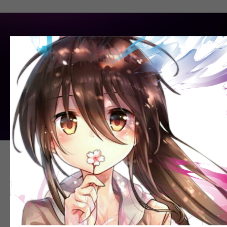
ПОДЕЛИТЬСЯ СТАТЬЕЙ
💡 Если вы только задумываетесь о
том, чтобы начать учить японский
язык, или хотите понять, как устроен
язык и мышление японцев —
приглашаем вас на бесплатный