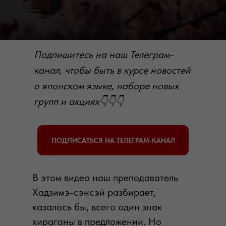
Подпишитесь на наш Телеграм-
канал, чтобы быть в курсе новостей
о японском языке, наборе новых
групп и акциях👇👇👇
ПОДПИСАТЬСЯ НА ТЕЛЕГРАМ-КАНАЛ
В этом видео наш преподаватель
Хадзимэ-сэнсэй разбирает,
казалось бы, всего один знак
хираганы в предложении. Но