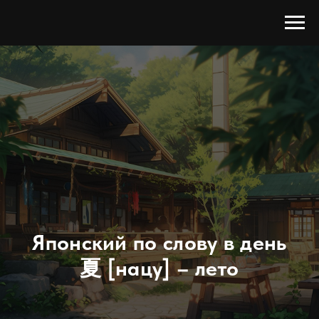
Японский по слову в день
夏 [нацу] – лето