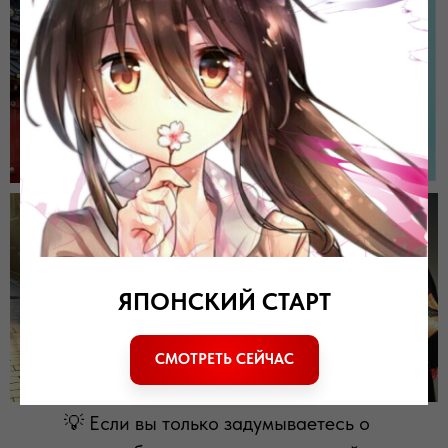
ПОДЕЛИТЬСЯ СТАТЬЕЙ
ЯПОНСКИЙ СТАРТ
СМОТРЕТЬ СЕЙЧАС
💡 Если вы только задумываетесь о