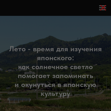
Лето - время для изучения
японского:
как солнечное светло
помогает запоминать
и окунуться в японскую
культуру