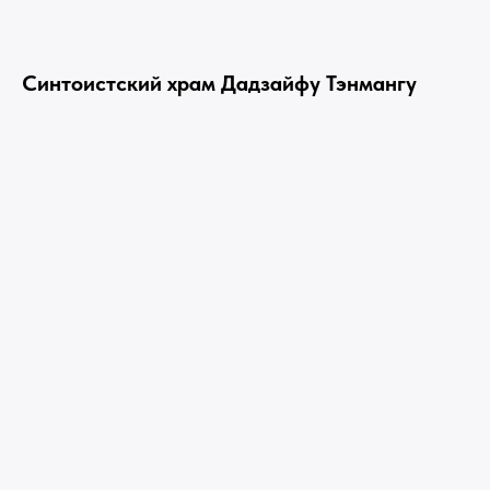
Синтоистский храм Дадзайфу Тэнмангу