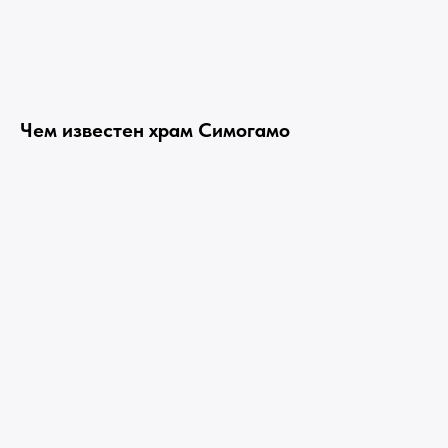
Чем известен храм Симогамо