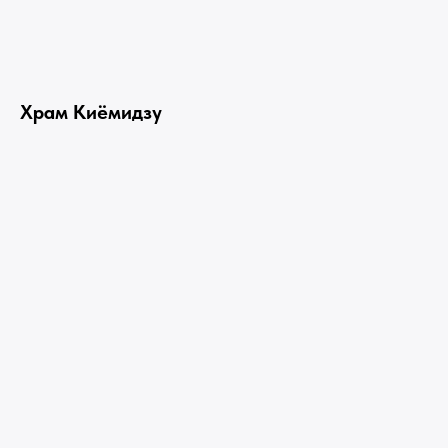
Храм Киёмидзу