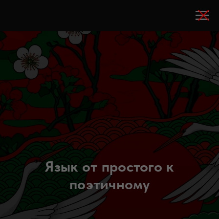
Язык от простого к
поэтичному