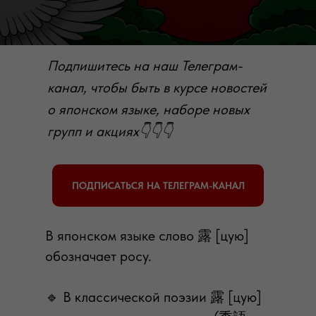
Подпишитесь на наш Телеграм-
канал, чтобы быть в курсе новостей
о японском языке, наборе новых
групп и акциях👇👇👇
ПОДПИСАТЬСЯ НА ТЕЛЕГРАМ-КАНАЛ
В японском языке слово 露 [цую]
обозначает росу.
🔹 В классической поэзии 露 [цую]