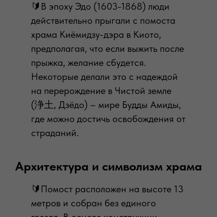
🔰В эпоху Эдо (1603-1868) люди
действительно прыгали с помоста
храма Киёмидзу-дэра в Киото,
предполагая, что если выжить после
прыжка, желание сбудется.
Некоторые делали это с надеждой
на перерождение в Чистой земле
(浄土, Дзёдо) – мире Будды Амиды,
где можно достичь освобождения от
страданий.
Архитектура и символизм храма
🔰Помост расположен на высоте 13
метров и собран без единого