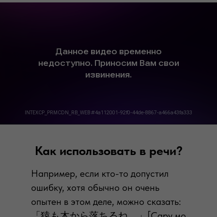
Как использовать в речи?
Например, если кто-то допустил
ошибку, хотя обычно он очень
опытен в этом деле, можно сказать:
「猿も木から落ちるね。」[Сару мо