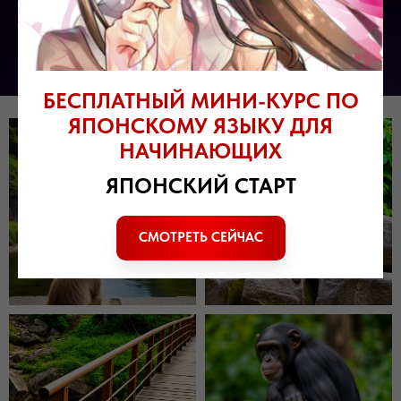
БЕСПЛАТНЫЙ МИНИ-КУРС ПО
ЯПОНСКОМУ ЯЗЫКУ ДЛЯ
НАЧИНАЮЩИХ
ЯПОНСКИЙ СТАРТ
ПОДЕЛИТЬСЯ СТАТЬЕЙ
СМОТРЕТЬ СЕЙЧАС