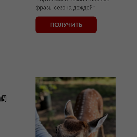
фразы сезона дождей"
ПОЛУЧИТЬ
「鯛