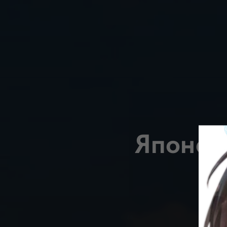
Японск