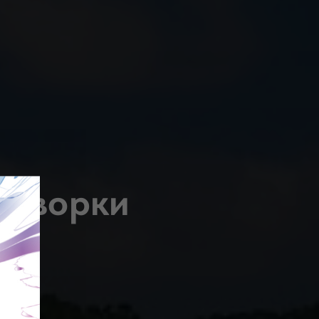
говорки