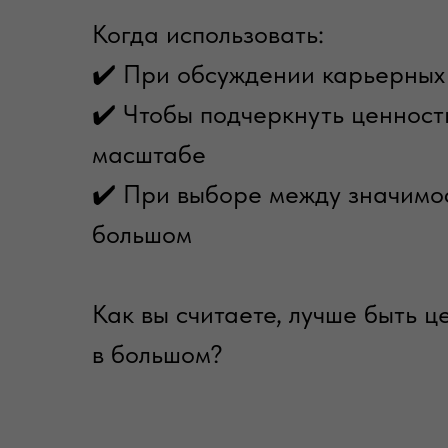
Когда использовать:
✔️ При обсуждении карьерных
✔️ Чтобы подчеркнуть ценност
масштабе
✔️ При выборе между значимос
большом
Как вы считаете, лучше быть ц
в большом?