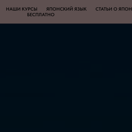
НАШИ КУРСЫ
ЯПОНСКИЙ ЯЗЫК
СТАТЬИ О ЯПО
БЕСПЛАТНО