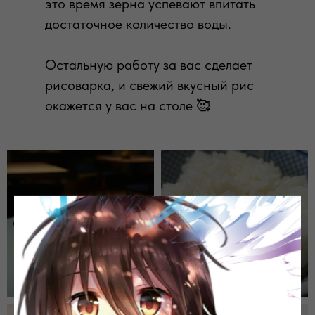
это время зерна успевают впитать
достаточное количество воды.
ПОДЕЛИТЬСЯ СТАТЬЕЙ
Остальную работу за вас сделает
рисоварка, и свежий вкусный рис
окажется у вас на столе 🥰