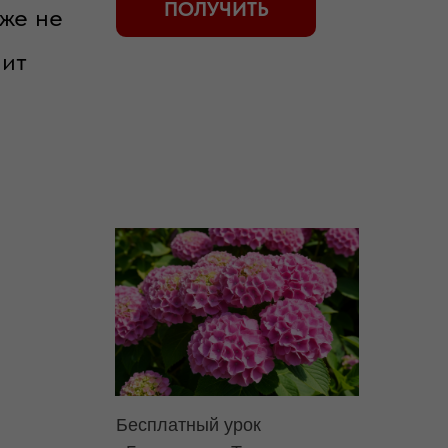
ПОЛУЧИТЬ
оже не
нит
Бесплатный урок