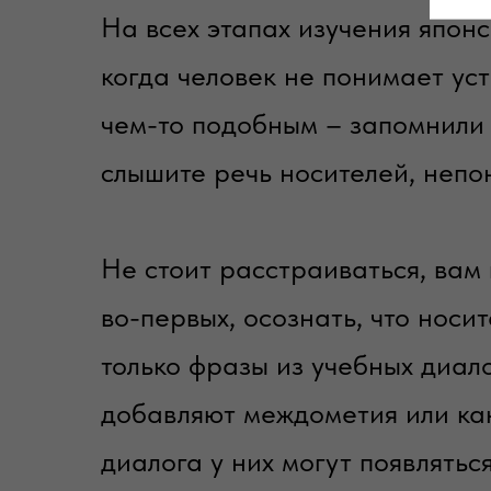
На всех этапах изучения японс
когда человек не понимает ус
чем-то подобным – запомнили 
слышите речь носителей, непон
Не стоит расстраиваться, вам
во-первых, осознать, что носи
только фразы из учебных диало
добавляют междометия или как
диалога у них могут появляться