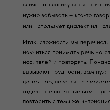
влияет на логику высказывани
нужно забывать – кто-то говор
или использует диалект или сл
Итак, сложности мы перечислил
научиться понимать речь на с
носителей и повторять. Понач
вызывают трудности, вам нуж
до тех пор, пока вы не сможе
отдельные понятные вам отрезк
повторить с теми же интонация