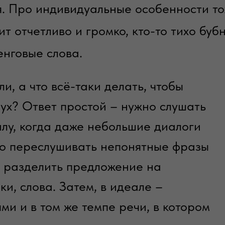
я. Про индивидуальные особенности т
ит отчетливо и громко, кто-то тихо буб
енговые слова.
и, а что всё-таки делать, чтобы
лух? Ответ простой – нужно слушать
алу, когда даже небольшие диалоги
но переслушивать непонятные фразы
те разделить предложение на
и, слова. Затем, в идеале –
ми и в том же темпе речи, в котором