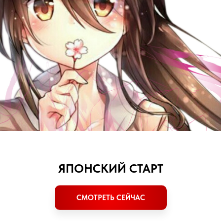
канал, чтобы быть в курсе
боре новых групп и акциях👇👇👇
ЯПОНСКИЙ СТАРТ
ЕЛЕГРАМ-КАНАЛ
СМОТРЕТЬ СЕЙЧАС