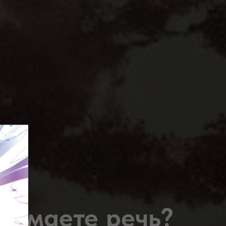
онимаете речь?