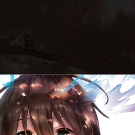
те слова, но не п