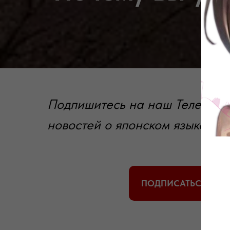
Подпишитесь на наш Телеграм-
новостей о японском языке, на
ПОДПИСАТЬСЯ НА Т