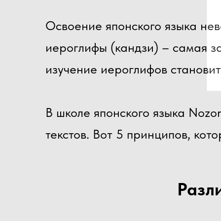
Освоение японского языка нев
иероглифы (кандзи) – самая за
изучение иероглифов становит
В школе японского языка Nozom
текстов. Вот 5 принципов, кот
Разл