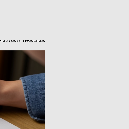
тикуем чтение