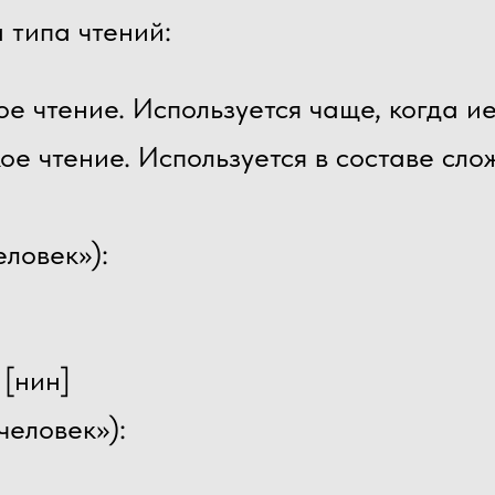
 типа чтений:
е чтение. Используется чаще, когда и
ое чтение. Используется в составе сло
ловек»):
[нин]
человек»):