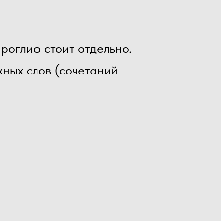
ероглиф стоит отдельно.
жных слов (сочетаний