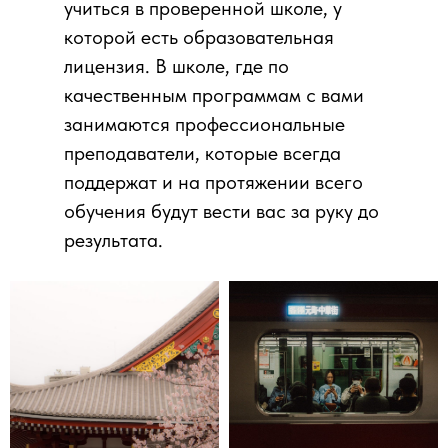
учиться в проверенной школе, у
которой есть образовательная
лицензия. В школе, где по
качественным программам с вами
занимаются профессиональные
преподаватели, которые всегда
поддержат и на протяжении всего
обучения будут вести вас за руку до
результата.
ПОДЕЛИТЬСЯ СТАТЬЕЙ