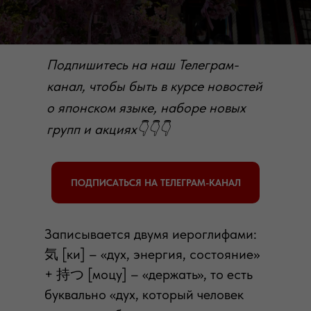
Подпишитесь на наш Телеграм-
канал, чтобы быть в курсе новостей
о японском языке, наборе новых
групп и акциях👇👇👇
ПОДПИСАТЬСЯ НА ТЕЛЕГРАМ-КАНАЛ
Записывается двумя иероглифами:
気 [ки] – «дух, энергия, состояние»
+ 持つ [моцу] – «держать», то есть
буквально «дух, который человек