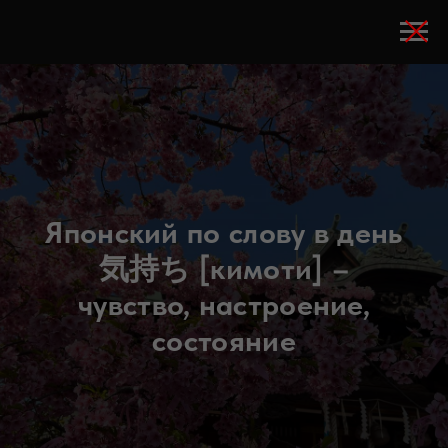
Японский по слову в день
気持ち [кимоти] –
чувство, настроение,
состояние