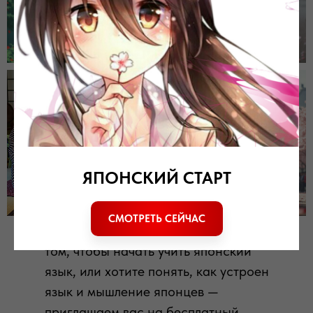
ПОДЕЛИТЬСЯ СТАТЬЕЙ
ЯПОНСКИЙ СТАРТ
СМОТРЕТЬ СЕЙЧАС
💡 Если вы только задумываетесь о
том, чтобы начать учить японский
язык, или хотите понять, как устроен
язык и мышление японцев —
приглашаем вас на бесплатный