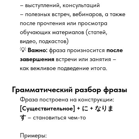
– выступлений, консультаций
– полезных встреч, вебинаров, а также
после прочтения или просмотра
обучающих материалов (статей,
видео, подкастов)
💡
Важно:
фраза произносится
после
завершения
встречи или занятия –
как вежливое подведение итога.
Грамматический разбор фразы
Фраза построена на конструкции:
[Существительное] + に + なりま
す
– становиться чем-то
Примеры: