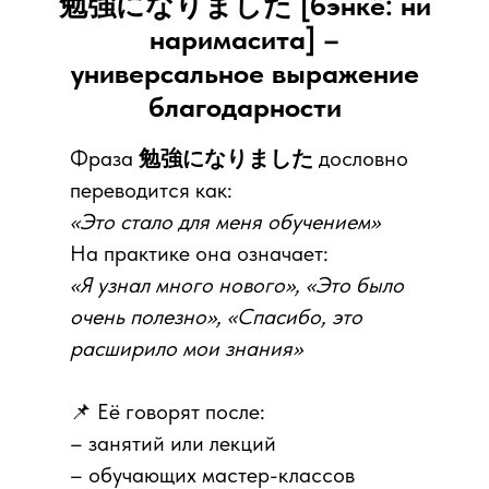
勉強になりました [бэнкё: ни
наримасита] –
универсальное выражение
благодарности
Фраза
勉強になりました
дословно
переводится как:
«Это стало для меня обучением»
На практике она означает:
«Я узнал много нового», «Это было
очень полезно», «Спасибо, это
расширило мои знания»
📌 Её говорят после:
– занятий или лекций
– обучающих мастер-классов